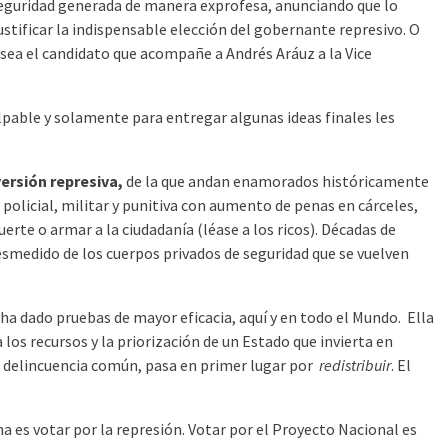
seguridad generada de manera exprofesa, anunciando que lo
stificar la indispensable elección del gobernante represivo. O
n sea el candidato que acompañe a Andrés Aráuz a la Vice
alpable y solamente para entregar algunas ideas finales les
versión represiva,
de la que andan enamorados históricamente
 policial, militar y punitiva con aumento de penas en cárceles,
erte o armar a la ciudadanía (léase a los ricos). Décadas de
smedido de los cuerpos privados de seguridad que se vuelven
e ha dado pruebas de mayor eficacia, aquí y en todo el Mundo. Ella
os recursos y la priorización de un Estado que invierta en
la delincuencia común, pasa en primer lugar por
redistribuir
. El
 es votar por la represión. Votar por el Proyecto Nacional es