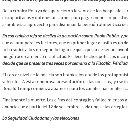
De la crónica Roja ya desaparecieron la venta de los hospitales, 
discapacitados y obtener un carnet para pagar menos impuestos. 
asambleísta aprovechó para disminuir la pensión alimenticia de 
En esa crónica roja se desliza la acusación contra Paola Pabón, y p
que aclarar para les lectores, que en primer lugar el asilo es un
lo ha solicitado y en segundo lugar de que a pesar de ser un inve
ningún acercamiento ni solicitud. Es decir hechos políticos incor
decide que se presente tres veces por semana a la Fiscalía. Pérdid
El tercer nivel de la noticia son homicidios donde los protagoni
vehículos. A esta tenebrosa presentación de las noticias, ya se 
Donald Trump comienza aparecer para los canales nacionales, c
Finalmente la muerte. Las cifras del contagio y fallecimientos 
anuncia que a partir del 12 de setiembre, cada uno se las arregl
La Seguridad Ciudadana y las elecciones