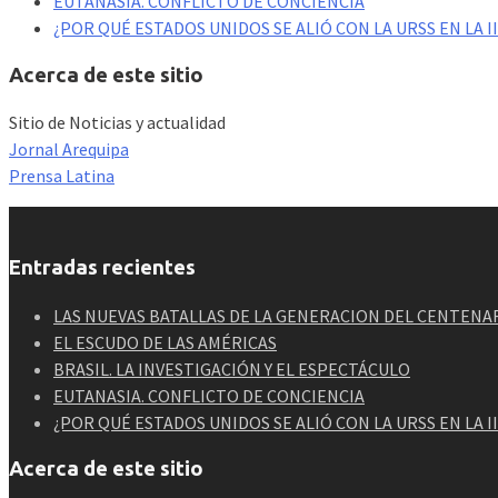
EUTANASIA. CONFLICTO DE CONCIENCIA
¿POR QUÉ ESTADOS UNIDOS SE ALIÓ CON LA URSS EN LA 
Acerca de este sitio
Sitio de Noticias y actualidad
Jornal Arequipa
Prensa Latina
Entradas recientes
LAS NUEVAS BATALLAS DE LA GENERACION DEL CENTENAR
EL ESCUDO DE LAS AMÉRICAS
BRASIL. LA INVESTIGACIÓN Y EL ESPECTÁCULO
EUTANASIA. CONFLICTO DE CONCIENCIA
¿POR QUÉ ESTADOS UNIDOS SE ALIÓ CON LA URSS EN LA 
Acerca de este sitio