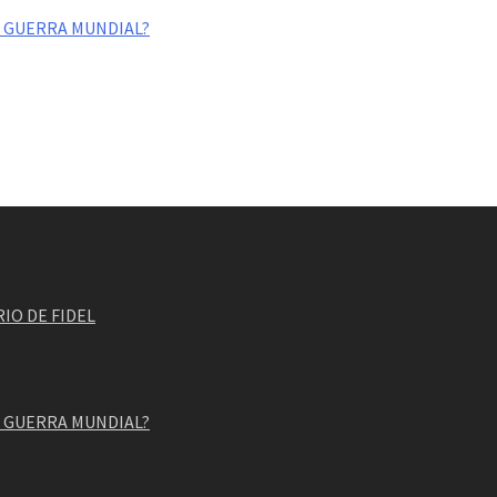
II GUERRA MUNDIAL?
IO DE FIDEL
II GUERRA MUNDIAL?