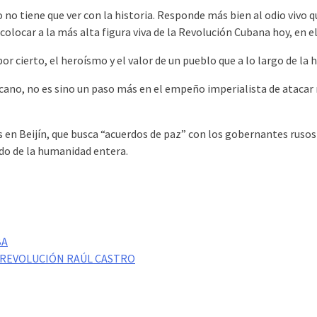
 no tiene que ver con la historia. Responde más bien al odio vivo 
colocar a la más alta figura viva de la Revolución Cubana hoy, en e
 cierto, el heroísmo y el valor de un pueblo que a lo largo de la h
ano, no es sino un paso más en el empeño imperialista de atacar 
as en Beijín, que busca “acuerdos de paz” con los gobernantes rus
aldo de la humanidad entera.
BA
 REVOLUCIÓN RAÚL CASTRO