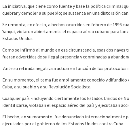
La iniciativa, que tiene como fuente y base la política criminal 
quebrar y demoler a su pueblo; se sustenta en una distorsión cana
Se remonta, en efecto, a hechos ocurridos en febrero de 1996 cua
Yanqui, violaron abiertamente el espacio aéreo cubano para lanz
Estados Unidos.
Como se infirmó al mundo en esa circunstancia, esas dos naves t
fueran advertidas de su ilegal presencia y conminadas a abandona
Ante su retirada negativa a actuar en función de los protocolos 
En su momento, el tema fue ampliamente conocido y difundido ya
Cuba, a su pueblo y a su Revolución Socialista.
Cualquier país -incluyendo ciertamente los Estados Unidos de No
identificarse, violaban el espacio aéreo del país y ejecutaban acc
El hecho, en su momento, fue denunciado internacionalmente por
ejecutados por el gobierno de los Estados Unidos contra Cuba.