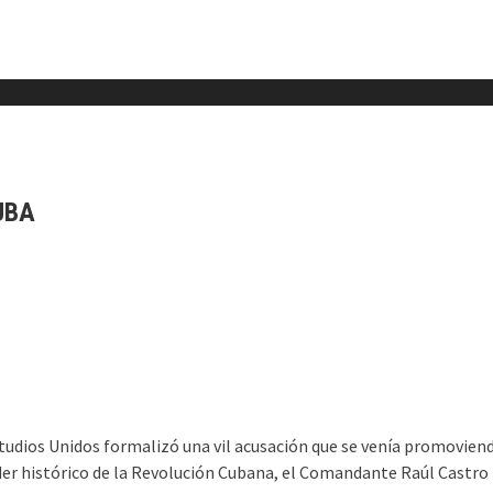
UBA
tudios Unidos formalizó una vil acusación que se venía promoviend
líder histórico de la Revolución Cubana, el Comandante Raúl Castro