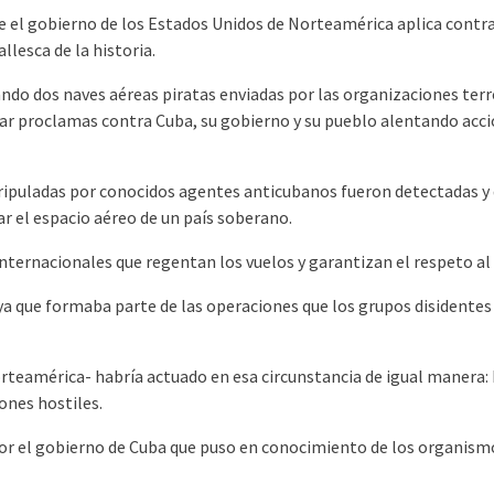
que el gobierno de los Estados Unidos de Norteamérica aplica contra
llesca de la historia.
ndo dos naves aéreas piratas enviadas por las organizaciones terror
ar proclamas contra Cuba, su gobierno y su pueblo alentando accio
ripuladas por conocidos agentes anticubanos fueron detectadas y 
r el espacio aéreo de un país soberano.
internacionales que regentan los vuelos y garantizan el respeto a
 que formaba parte de las operaciones que los grupos disidentes 
rteamérica- habría actuado en esa circunstancia de igual manera:
iones hostiles.
 el gobierno de Cuba que puso en conocimiento de los organismos