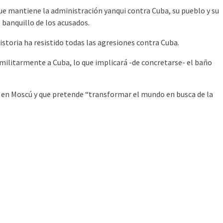
que mantiene la administración yanqui contra Cuba, su pueblo y su
l banquillo de los acusados.
istoria ha resistido todas las agresiones contra Cuba.
militarmente a Cuba, lo que implicará -de concretarse- el baño
os en Moscú y que pretende “transformar el mundo en busca de la