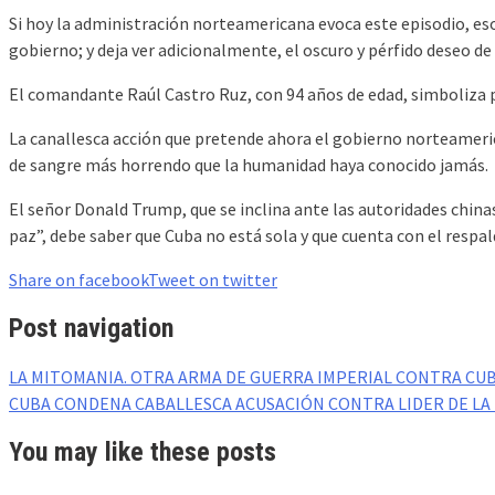
Si hoy la administración norteamericana evoca este episodio, eso
gobierno; y deja ver adicionalmente, el oscuro y pérfido deseo de 
El comandante Raúl Castro Ruz, con 94 años de edad, simboliza por
La canallesca acción que pretende ahora el gobierno norteameric
de sangre más horrendo que la humanidad haya conocido jamás.
El señor Donald Trump, que se inclina ante las autoridades chin
paz”, debe saber que Cuba no está sola y que cuenta con el resp
Share on facebook
Tweet on twitter
Post navigation
LA MITOMANIA. OTRA ARMA DE GUERRA IMPERIAL CONTRA CU
CUBA CONDENA CABALLESCA ACUSACIÓN CONTRA LIDER DE LA
You may like these posts