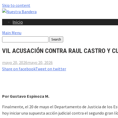
Skip to content
Inicio
Main Menu
VIL ACUSACIÓN CONTRA RAUL CASTRO Y C
mayo 20, 2026
mayo 20, 2026
Share on facebook
Tweet on twitter
Por Gustavo Espinoza M.
Finalmente, el 20 de mayo el Departamento de Justicia de los Es
hoy iniciar una supuesta acción judicial contra el segundo gran 