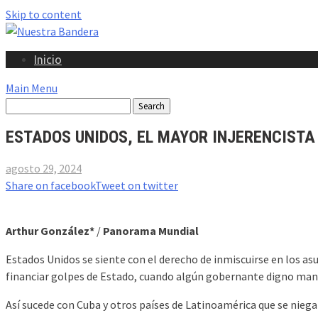
Skip to content
Inicio
Main Menu
ESTADOS UNIDOS, EL MAYOR INJERENCISTA
agosto 29, 2024
Share on facebook
Tweet on twitter
Arthur González*
/
Panorama Mundial
Estados Unidos se siente con el derecho de inmiscuirse en los as
financiar golpes de Estado, cuando algún gobernante digno manti
Así sucede con Cuba y otros países de Latinoamérica que se niegan