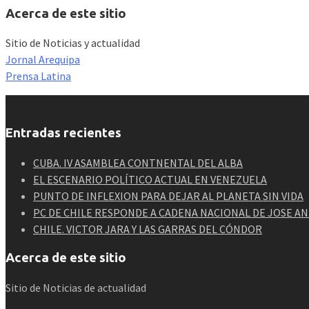
Acerca de este sitio
Sitio de Noticias y actualidad
Jornal Arequipa
Prensa Latina
Entradas recientes
CUBA. IV ASAMBLEA CONTNENTAL DEL ALBA
EL ESCENARIO POLÍTICO ACTUAL EN VENEZUELA
PUNTO DE INFLEXION PARA DEJAR AL PLANETA SIN VIDA
PC DE CHILE RESPONDE A CADENA NACIONAL DE JOSE A
CHILE. VICTOR JARA Y LAS GARRAS DEL CÓNDOR
Acerca de este sitio
Sitio de Noticias de actualidad