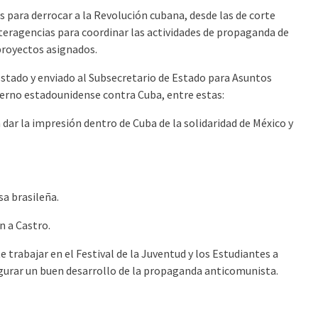
para derrocar a la Revolución cubana, desde las de corte
teragencias para coordinar las actividades de propaganda de
 proyectos asignados.
Estado y enviado al Subsecretario de Estado para Asuntos
bierno estadounidense contra Cuba, entre estas:
 dar la impresión dentro de Cuba de la solidaridad de México y
sa brasileña.
n a Castro.
trabajar en el Festival de la Juventud y los Estudiantes a
segurar un buen desarrollo de la propaganda anticomunista.