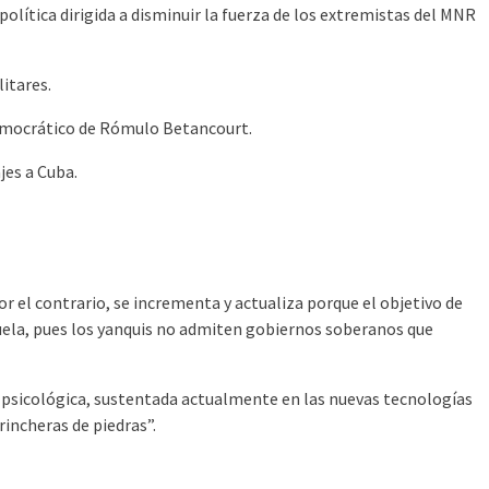
lítica dirigida a disminuir la fuerza de los extremistas del MNR
itares.
democrático de Rómulo Betancourt.
jes a Cuba.
or el contrario, se incrementa y actualiza porque el objetivo de
uela, pues los yanquis no admiten gobiernos soberanos que
 psicológica, sustentada actualmente en las nuevas tecnologías
incheras de piedras”.