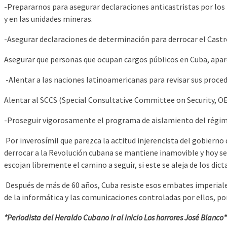
-Prepararnos para asegurar declaraciones anticastristas por los 
y en las unidades mineras.
-Asegurar declaraciones de determinación para derrocar el Cast
Asegurar que personas que ocupan cargos públicos en Cuba, apar
-Alentar a las naciones latinoamericanas para revisar sus proce
Alentar al SCCS (Special Consultative Committee on Security, OE
-Proseguir vigorosamente el programa de aislamiento del régime
Por inverosímil que parezca la actitud injerencista del gobierno 
derrocar a la Revolución cubana se mantiene inamovible y hoy se
escojan libremente el camino a seguir, si este se aleja de los di
Después de más de 60 años, Cuba resiste esos embates imperiale
de la informática y las comunicaciones controladas por ellos, po
*Periodista del Heraldo Cubano Ir al inicio Los horrores José Blanco*