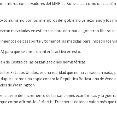
miembros conservadores del MNR de Bolivia, así como una acción po
ro-comunismo por los miembros del gobierno venezolano y los mil
ezcan mezcladas en esfuerzos para derribar al gobierno liberal 
dimientos de pasaporte y tomar otras medidas para impedir los via
A) para que se tome un interés activo en esto.
n de Castro de las organizaciones hemisféricas.
de los Estados Unidos, es una realidad que no ha variado en nada, p
 duplica como una copia contra la República Bolivariana de Venez
ctados de Washington.
s, a pesar del incremento de las sanciones económicas y la guerra
rque como afirmó José Martí: “Trincheras de ideas valen más que tr