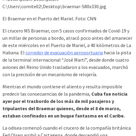
El Braemar en el Puerto del Mariel. Foto: CNN
El crucero MS Braemar, con 5 casos confirmados de Covid-19 y
un millar de personas a bordo, atracó poco antes del amanecer
de este miércoles en el Puerto de Mariel, a 40 kilómetros de La
Habana. El
corredor de evacuación aeroportuaria
hacia la pista
de la terminal internacional “José Martí”, desde donde cuatro
aviones del Reino Unido trasladaron a los evacuados, marchó
con la precisión de un mecanismo de relojería.
Mientras el mundo contiene el aliento y resulta imposible
predecir las consecuencias de la pandemia,
Cuba fue noticia
ayer por el trasbordo de los más de mil pasajeros y
tripulantes del Braemar quienes, desde el 8 de marzo,
estaban confinados en un buque fantasma en el Caribe.
La odisea comenzó cuando el crucero de la compañía británica
Fed Olsen arribó a Cartagena, donde descendió una