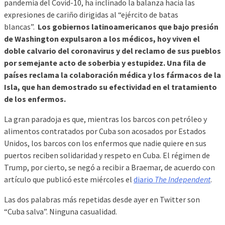
pandemia del Covid-10, ha inclinado la balanza hacia las
expresiones de cariño dirigidas al “ejército de batas
blancas”.
Los gobiernos latinoamericanos que bajo presión
de Washington expulsaron a los médicos, hoy viven el
doble calvario del coronavirus y del reclamo de sus pueblos
por semejante acto de soberbia y estupidez. Una fila de
países reclama la colaboración médica y los fármacos de la
Isla, que han demostrado su efectividad en el tratamiento
de los enfermos.
La gran paradoja es que, mientras los barcos con petróleo y
alimentos contratados por Cuba son acosados por Estados
Unidos, los barcos con los enfermos que nadie quiere en sus
puertos reciben solidaridad y respeto en Cuba. El régimen de
Trump, por cierto, se negó a recibir a Braemar, de acuerdo con
artículo que publicó este miércoles el
diario
The Independent
.
Las dos palabras más repetidas desde ayer en Twitter son
“Cuba salva”. Ninguna casualidad.