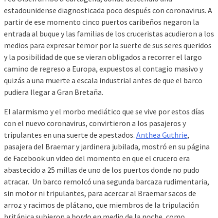
estadounidense diagnosticada poco después con coronavirus. A
partir de ese momento cinco puertos caribeños negaron la
entrada al buque y las familias de los cruceristas acudieron a los
medios para expresar temor por la suerte de sus seres queridos
y la posibilidad de que se vieran obligados a recorrer el largo
camino de regreso a Europa, expuestos al contagio masivo y
quizás a una muerte a escala industrial antes de que el barco
pudiera llegar a Gran Bretaña.
El alarmismo y el morbo mediático que se vive por estos días
con el nuevo coronavirus, convirtieron a los pasajeros y
tripulantes en una suerte de apestados.
Anthea Guthrie
,
pasajera del Braemar y jardinera jubilada, mostró en su página
de Facebook un video del momento en que el crucero era
abastecido a 25 millas de uno de los puertos donde no pudo
atracar. Un barco remolcó una segunda barcaza rudimentaria,
sin motor ni tripulantes, para acercar al Braemar sacos de
arroz y racimos de plátano, que miembros de la tripulación
británica subieron a bordo en medio de la noche, como