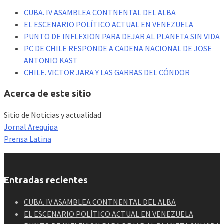
CUBA. IV ASAMBLEA CONTNENTAL DEL ALBA
EL ESCENARIO POLÍTICO ACTUAL EN VENEZUELA
PUNTO DE INFLEXION PARA DEJAR AL PLANETA SIN VIDA
PC DE CHILE RESPONDE A CADENA NACIONAL DE JOSE
ANTONIO KAST
CHILE. VICTOR JARA Y LAS GARRAS DEL CÓNDOR
Acerca de este sitio
Sitio de Noticias y actualidad
Jornal Arequipa
Prensa Latina
Entradas recientes
CUBA. IV ASAMBLEA CONTNENTAL DEL ALBA
EL ESCENARIO POLÍTICO ACTUAL EN VENEZUELA