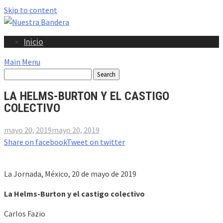
Skip to content
Inicio
Main Menu
LA HELMS-BURTON Y EL CASTIGO
COLECTIVO
mayo 20, 2019
mayo 20, 2019
Share on facebook
Tweet on twitter
La Jornada, México, 20 de mayo de 2019
La Helms-Burton y el castigo colectivo
Carlos Fazio