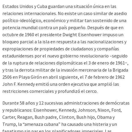
Estados Unidos y Cuba guardan una situación única en las
relaciones internacionales. No existe un caso similar de asedio
político-ideológico, económico y militar tan sostenido de una
potencia mundial contra un país pequeño. Después de que en
octubre de 1960 el presidente Dwight Eisenhower impuso un
bloqueo parcial a la isla en respuesta a las nacionalizaciones y
expropiaciones de propiedades de ciudadanos y compañías
estadunidenses por el nuevo gobierno revolucionario –seguido
de la ruptura de relaciones diplomáticas el 3 de enero de 1961−,
y tras la derrota militar de la invasión mercenaria de la Brigada
2506 en Playa Girón en abril siguiente, el 7 de febrero de 1962
John F. Kennedy emitió una orden ejecutiva que amplió las
restricciones comerciales y profundizó el cerco.
Durante 58 años y 12 sucesivas administraciones de demócratas
y republicanos: Eisenhower, Kennedy, Johnson, Nixon, Ford,
Carter, Reagan, Bush padre, Clinton, Bush hijo, Obama y
Trump, la “amenaza cubana” ha causado una histeria y un
fanatismo sin par en los planificadores imperiales. Las