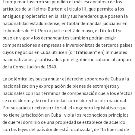
Trump mantuvieron suspendido el más escandaloso de los
artículos de la Helms-Burton: el título III, que permite a los
antiguos propietarios en la isla y sus herederos que posean la
nacionalidad estadunidense, entablar demandas judiciales en
tribunales de EU. Pero a partir del 2 de mayo, el título III se
puso en vigor y los demandantes también podrán exigir
compensaciones a empresas e inversionistas de terceros países
cuyos negocios en Cuba utilicen (o “trafiquen” en) inmuebles
nacionalizados y confiscados por el gobierno cubano al amparo
de la Constitución de 1940.
La polémica ley busca anular el derecho soberano de Cuba a la
nacionalización y expropiación de bienes de extranjeros y
nacionales con los términos de compensación que a los efectos
se consideren y de conformidad con el derecho internacional.
Por su carácter extraterritorial, el engendro legislativo −que
no tiene jurisdicción en Cuba− viola los reconocidos principios
de que “el dominio de una propiedad se establece de acuerdo
con las leyes del país donde está localizada”, de “la libertad de