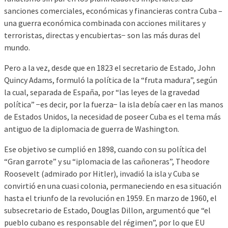
sanciones comerciales, económicas y financieras contra Cuba –
una guerra económica combinada con acciones militares y
terroristas, directas y encubiertas− son las más duras del
mundo.
Pero a la vez, desde que en 1823 el secretario de Estado, John
Quincy Adams, formuló la política de la “fruta madura”, según
la cual, separada de España, por “las leyes de la gravedad
política” −es decir, por la fuerza− la isla debía caer en las manos
de Estados Unidos, la necesidad de poseer Cuba es el tema más
antiguo de la diplomacia de guerra de Washington.
Ese objetivo se cumplió en 1898, cuando con su política del
“Gran garrote” y su “iplomacia de las cañoneras”, Theodore
Roosevelt (admirado por Hitler), invadió la isla y Cuba se
convirtió en una cuasi colonia, permaneciendo en esa situación
hasta el triunfo de la revolución en 1959. En marzo de 1960, el
subsecretario de Estado, Douglas Dillon, argumentó que “el
pueblo cubano es responsable del régimen”, por lo que EU