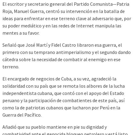
El escritor y secretario general del Partido Comunista—Patria
Roja, Manuel Guerra, centró su intervención en la batalla de
ideas para enfrentar en ese terreno clave al adversario que, por
su poder mediático y en las redes de Internet manipula las
mentes a su favor.
Señaló que José Martí y Fidel Castro libraron esa guerra, el
primero con su temprano antimperialismo y el segundo dando
cátedra sobre la necesidad de combatir al enemigo en ese
terreno.
El encargado de negocios de Cuba, a su vez, agradeció la
solidaridad con su país que se remota los albores de la lucha
independentista cubana, que contó con el apoyo del Estado
peruano y la participación de combatientes de este país, así
como la de patriotas cubanos que lucharon por Perú en la
Guerra del Pacífico.
Añadió que su pueblo mantiene en pie su dignidad y
combatividad ante el genocida bloqueo petrolero y está listo