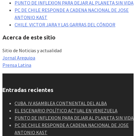
PUNTO DE INFLEXION PARA DEJAR AL PLANETA SIN VIDA
PC DE CHILE RESPONDE A CADENA NACIONAL DE JOSE
ANTONIO KAST
CHILE. VICTOR JARA Y LAS GARRAS DEL CÓNDOR
Acerca de este sitio
Sitio de Noticias y actualidad
Jornal Arequipa
Prensa Latina
Entradas recientes
CUBA. IV ASAMBLEA CONTNENTAL DEL ALBA
EL ESCENARIO POLÍTICO ACTUAL EN VENEZUELA
PUNTO DE INFLEXION PARA DEJAR AL PLANETA SIN VIDA
PC DE CHILE RESPONDE A CADENA NACIONAL DE JOSE
ANTONIO KAST