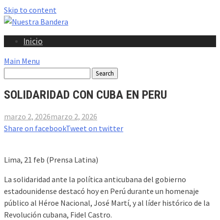
Skip to content
Inicio
Main Menu
SOLIDARIDAD CON CUBA EN PERU
marzo 2, 2026
marzo 2, 2026
Share on facebook
Tweet on twitter
Lima, 21 feb (Prensa Latina)
La solidaridad ante la política anticubana del gobierno
estadounidense destacó hoy en Perú durante un homenaje
público al Héroe Nacional, José Martí, y al líder histórico de la
Revolución cubana, Fidel Castro.