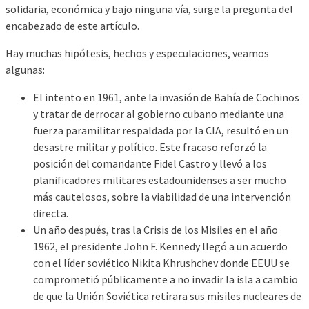
solidaria, económica y bajo ninguna vía, surge la pregunta del
encabezado de este artículo.
Hay muchas hipótesis, hechos y especulaciones, veamos
algunas:
El intento en 1961, ante la invasión de Bahía de Cochinos
y tratar de derrocar al gobierno cubano mediante una
fuerza paramilitar respaldada por la CIA, resultó en un
desastre militar y político. Este fracaso reforzó la
posición del comandante Fidel Castro y llevó a los
planificadores militares estadounidenses a ser mucho
más cautelosos, sobre la viabilidad de una intervención
directa.
Un año después, tras la Crisis de los Misiles en el año
1962, el presidente John F. Kennedy llegó a un acuerdo
con el líder soviético Nikita Khrushchev donde EEUU se
comprometió públicamente a no invadir la isla a cambio
de que la Unión Soviética retirara sus misiles nucleares de