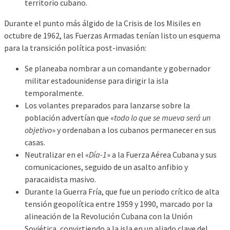
territorio cubano.
Durante el punto más álgido de la Crisis de los Misiles en
octubre de 1962, las Fuerzas Armadas tenían listo un esquema
para la transición política post-invasión:
Se planeaba nombrar a un comandante y gobernador
militar estadounidense para dirigir la isla
temporalmente.
Los volantes preparados para lanzarse sobre la
población advertían que «
todo lo que se mueva será un
objetivo
» y ordenaban a los cubanos permanecer en sus
casas.
Neutralizar en el «
Día-1
» a la Fuerza Aérea Cubana y sus
comunicaciones, seguido de un asalto anfibio y
paracaidista masivo.
Durante la Guerra Fría, que fue un periodo crítico de alta
tensión geopolítica entre 1959 y 1990, marcado por la
alineación de la Revolución Cubana con la Unión
Soviética, convirtiendo a la isla en un aliado clave del