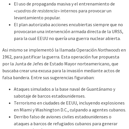
El uso de propaganda masiva y el entrenamiento de
«
cuadros de resistencia
» internos para provocar un
levantamiento popular.
El plan autorizaba acciones encubiertas siempre que no
provocaran una intervención armada directa de la URSS,
para la cual EEUU no quería una guerra nuclear abierta.
Asi mismo se implementó la llamada Operación
Northwoods
en
1962, para justificar la guerra. Esta operación fue propuesta
por la Junta de Jefes de Estado Mayor norteamericano, que
buscaba crear una excusa para la invasión mediante actos de
falsa bandera. Entre sus sugerencias figuraban:
Ataques simulados a la base naval de Guantánamo y
sabotaje de barcos estadounidenses.
Terrorismo en ciudades de EEUU, incluyendo explosiones
en Miami y Washington D.C., culpando a agentes cubanos.
Derribo falso de aviones civiles estadounidenses o
ataques a barcos de refugiados cubanos para generar