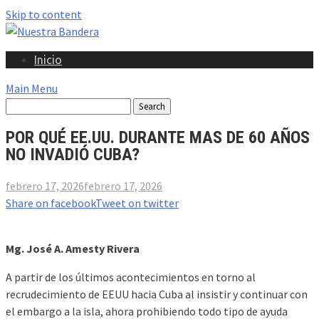
Skip to content
Inicio
Main Menu
POR QUÉ EE.UU. DURANTE MAS DE 60 AÑOS
NO INVADIÓ CUBA?
febrero 17, 2026
febrero 17, 2026
Share on facebook
Tweet on twitter
Mg. José A. Amesty Rivera
A partir de los últimos acontecimientos en torno al
recrudecimiento de EEUU hacia Cuba al insistir y continuar con
el embargo a la isla, ahora prohibiendo todo tipo de ayuda