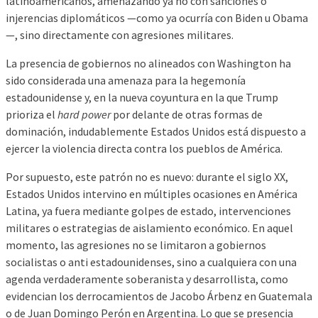
latinoamericanos, amenazando ya no con sanciones o
injerencias diplomáticos —como ya ocurría con Biden u Obama
—, sino directamente con agresiones militares.
La presencia de gobiernos no alineados con Washington ha
sido considerada una amenaza para la hegemonía
estadounidense y, en la nueva coyuntura en la que Trump
prioriza el
hard power
por delante de otras formas de
dominación, indudablemente Estados Unidos está dispuesto a
ejercer la violencia directa contra los pueblos de América.
Por supuesto, este patrón no es nuevo: durante el siglo XX,
Estados Unidos intervino en múltiples ocasiones en América
Latina, ya fuera mediante golpes de estado, intervenciones
militares o estrategias de aislamiento económico. En aquel
momento, las agresiones no se limitaron a gobiernos
socialistas o anti estadounidenses, sino a cualquiera con una
agenda verdaderamente soberanista y desarrollista, como
evidencian los derrocamientos de Jacobo Árbenz en Guatemala
o de Juan Domingo Perón en Argentina. Lo que se presencia