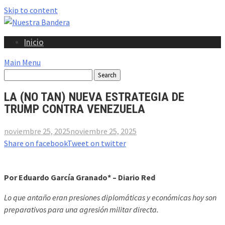
Skip to content
Inicio
Main Menu
LA (NO TAN) NUEVA ESTRATEGIA DE
TRUMP CONTRA VENEZUELA
noviembre 25, 2025
noviembre 25, 2025
Share on facebook
Tweet on twitter
Por Eduardo García Granado* – Diario Red
Lo que antaño eran presiones diplomáticas y económicas hoy son
preparativos para una agresión militar directa.