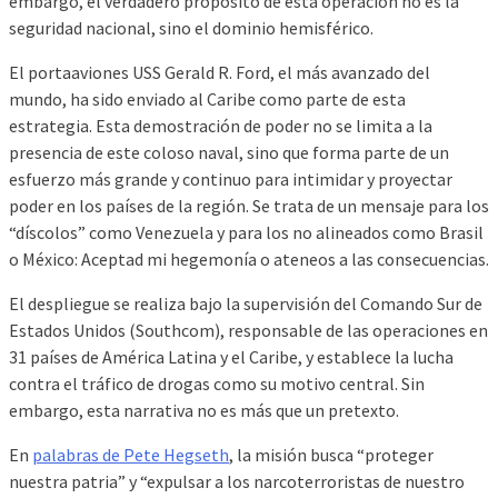
embargo, el verdadero propósito de esta operación no es la
seguridad nacional, sino el dominio hemisférico.
El portaaviones USS Gerald R. Ford, el más avanzado del
mundo, ha sido enviado al Caribe como parte de esta
estrategia. Esta demostración de poder no se limita a la
presencia de este coloso naval, sino que forma parte de un
esfuerzo más grande y continuo para intimidar y proyectar
poder en los países de la región. Se trata de un mensaje para los
“díscolos” como Venezuela y para los no alineados como Brasil
o México: Aceptad mi hegemonía o ateneos a las consecuencias.
El despliegue se realiza bajo la supervisión del Comando Sur de
Estados Unidos (Southcom), responsable de las operaciones en
31 países de América Latina y el Caribe, y establece la lucha
contra el tráfico de drogas como su motivo central. Sin
embargo, esta narrativa no es más que un pretexto.
En
palabras de Pete Hegseth
, la misión busca “proteger
nuestra patria” y “expulsar a los narcoterroristas de nuestro