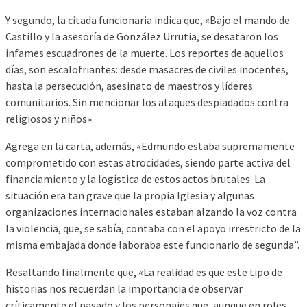
Y segundo, la citada funcionaria indica que, «Bajo el mando de
Castillo y la asesoría de González Urrutia, se desataron los
infames escuadrones de la muerte. Los reportes de aquellos
días, son escalofriantes: desde masacres de civiles inocentes,
hasta la persecución, asesinato de maestros y líderes
comunitarios. Sin mencionar los ataques despiadados contra
religiosos y niños».
Agrega en la carta, además, «Edmundo estaba supremamente
comprometido con estas atrocidades, siendo parte activa del
financiamiento y la logística de estos actos brutales. La
situación era tan grave que la propia Iglesia y algunas
organizaciones internacionales estaban alzando la voz contra
la violencia, que, se sabía, contaba con el apoyo irrestricto de la
misma embajada donde laboraba este funcionario de segunda”.
Resaltando finalmente que, «La realidad es que este tipo de
historias nos recuerdan la importancia de observar
críticamente el pasado y los personajes que, aunque en roles