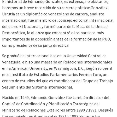
El historial de Edmundo González, es extenso, no obstante,
haremos un breve recorrido de su carrera política: González
Urrutia es un diplomático venezolano de carrera, analista
internacional, fue miembro del consejo editorial internacional
del diario El Nacional, y formó parte de la Mesa de la Unidad
Democrática, la alianza que concentró a los partidos más
importantes de la oposición antes de la formación de la PUD,
como presidente de su junta directiva.
Se graduó de internacionalista en la Universidad Central de
Venezuela, e hizo una maestría en Relaciones Internacionales
en la American University, en Washington, D.C., según su perfil
en el Instituto de Estudios Parlamentarios Fermín Toro, un
centro de estudios del que es coordinador del Grupo de Trabajo
Seguimiento del Sistema Internacional.
Nacido en 1949, Edmundo González fue también director del
Comité de Coordinación y Planificación Estratégica del
Ministerio de Relaciones Exteriores entre 1990 y 1991. Después
fue embajador en Argelia entre 1991 y 1993, durante los