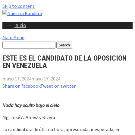
Skip to content
Inicio
Main Menu
ESTE ES EL CANDIDATO DE LA OPOSICION
EN VENEZUELA
mayo 17, 2024
mayo 17, 2024
Share on facebook
Tweet on twitter
Nada hay oculto bajo el cielo
Mg. José A. Amesty Rivera
La candidatura de última hora, apresurada, inesperada, en