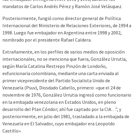
mandatos de Carlos Andrés Pérez y Ramón José Velásquez.
Posteriormente, fungió como director general de Política
Internacional del Ministerio de Relaciones Exteriores, de 1994 a
1998. Luego fue embajador en Argentina entre 1998 y 2002,
nombrado por el presidente Rafael Caldera.
Extrañamente, en los perfiles de varios medios de oposición
internacionales, no se menciona que fuera, González Urrutia,
según María Catalina Restrepo Pinzón de Londoño,
exfuncionaria colombiana, mediante una carta enviada al
primer vicepresidente del Partido Socialista Unido de
Venezuela (Psuv), Diosdado Cabello, primero: «que el 24 de
noviembre de 1976, González Urrutia ingresó como funcionario
en la embajada venezolana en Estados Unidos, en pleno
desarrollo del Plan Cóndor; ahí fue captado por la CIA…”, y
posteriormente, en julio del 1981, trasladado a la embajada de
Venezuela en El Salvador, cuyo embajador era Leopoldo
Castillo».