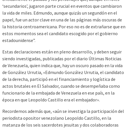
‘secundarios’, jugaron parte crucial en eventos que cambiaron
la vida de miles. Edmundo, aunque quizás un segundón en el
papel, fue un actor clave en una de las páginas más oscuras de
la historia centroamericana. Por eso no es de extrañarse que en
estos momentos sea el candidato escogido por el gobierno
estadounidense”.
Estas declaraciones están en pleno desarrollo, y deben seguir
siendo investigadas, publicadas por el diario Últimas Noticias
de Venezuela, quien indica que, hay un oscuro pasado en la vida
de González Urrutia, «Edmundo González Urrutia, el candidato
de la derecha, participó en el financiamiento y logística de
actos brutales en El Salvador, cuando se desempeñaba como
funcionario de la embajada de Venezuela en ese país, en la
época en que Leopoldo Castillo era el embajador».
Recordemos además que, «aún se investiga la participación del
periodista opositor venezolano Leopoldo Castillo, en la
matanza de los seis sacerdotes jesuitas y dos colaboradoras