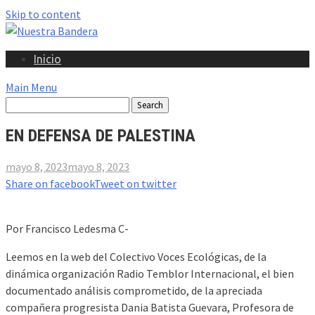
Skip to content
Inicio
Main Menu
EN DEFENSA DE PALESTINA
mayo 8, 2023
mayo 8, 2023
Share on facebook
Tweet on twitter
Por Francisco Ledesma C-
Leemos en la web del Colectivo Voces Ecológicas, de la
dinámica organización Radio Temblor Internacional, el bien
documentado análisis comprometido, de la apreciada
compañera progresista Dania Batista Guevara, Profesora de