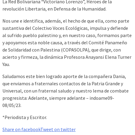
La Red Bolivariana “Victoriano Lorenzo”, Héroes de la
revolución Libertaria, en Defensa de la Humanidad.
Nos une e identifica, además, el hecho de que ella, como parte
sustantiva del Colectivo Voces Ecológicas, impulsa y defiende
al sufrido pueblo palestino y, en nuestro caso, formamos parte
y apoyamos esta noble causa, a través del Comité Panameño
de Solidaridad con Palestina (COPASOLPA), que dirige, con
acierto y firmeza, la dinámica Profesora Anayansi Elena Turner
Yau.
Saludamos este bien logrado aporte de la compañera Dania,
que enviamos a fraternales contactos de la Patria Grande y
Universal, con un fraternal saludo y nuestro lema de combate
progresista: Adelante, siempre adelante – indoame09-
08/05/23.
*Periodista y Escritor.
Share on facebook
Tweet on twitter