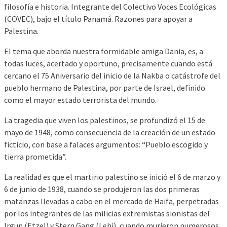
filosofía e historia. Integrante del Colectivo Voces Ecológicas
(COVEC), bajo el título Panamá. Razones para apoyar a
Palestina.
El tema que aborda nuestra formidable amiga Dania, es, a
todas luces, acertado y oportuno, precisamente cuando está
cercano el 75 Aniversario del inicio de la Nakba o catástrofe del
pueblo hermano de Palestina, por parte de Israel, definido
como el mayor estado terrorista del mundo.
La tragedia que viven los palestinos, se profundizó el 15 de
mayo de 1948, como consecuencia de la creación de un estado
ficticio, con base a falaces argumentos: “Pueblo escogido y
tierra prometida”.
La realidad es que el martirio palestino se inició el 6 de marzo y
6 de junio de 1938, cuando se produjeron las dos primeras
matanzas llevadas a cabo en el mercado de Haifa, perpetradas
por los integrantes de las milicias extremistas sionistas del
Irgun (Etzel) y Stern Gang (Lehi), cuando murieron numerosos