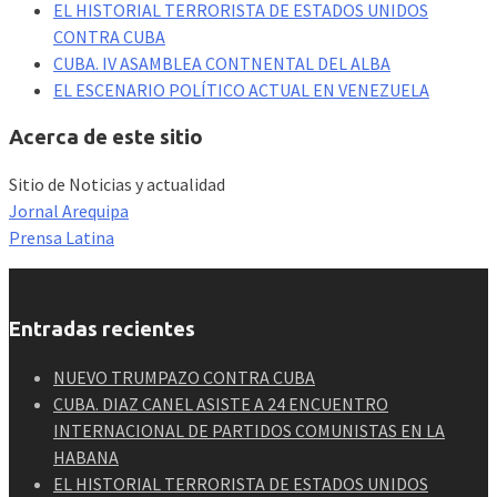
EL HISTORIAL TERRORISTA DE ESTADOS UNIDOS
CONTRA CUBA
CUBA. IV ASAMBLEA CONTNENTAL DEL ALBA
EL ESCENARIO POLÍTICO ACTUAL EN VENEZUELA
Acerca de este sitio
Sitio de Noticias y actualidad
Jornal Arequipa
Prensa Latina
Entradas recientes
NUEVO TRUMPAZO CONTRA CUBA
CUBA. DIAZ CANEL ASISTE A 24 ENCUENTRO
INTERNACIONAL DE PARTIDOS COMUNISTAS EN LA
HABANA
EL HISTORIAL TERRORISTA DE ESTADOS UNIDOS