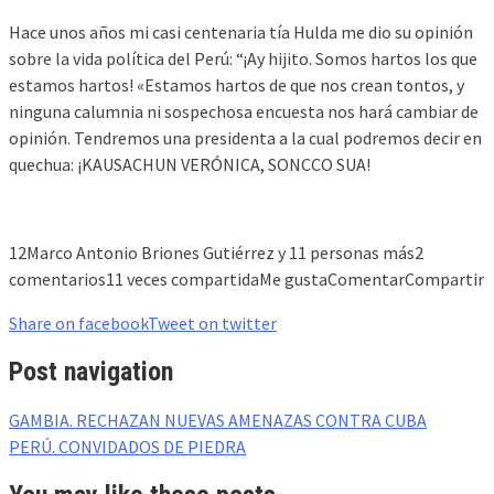
Hace unos años mi casi centenaria tía Hulda me dio su opinión
sobre la vida política del Perú: “¡Ay hijito. Somos hartos los que
estamos hartos! «Estamos hartos de que nos crean tontos, y
ninguna calumnia ni sospechosa encuesta nos hará cambiar de
opinión. Tendremos una presidenta a la cual podremos decir en
quechua: ¡KAUSACHUN VERÓNICA, SONCCO SUA!
12Marco Antonio Briones Gutiérrez y 11 personas más2
comentarios11 veces compartidaMe gustaComentarCompartir
Share on facebook
Tweet on twitter
Post navigation
GAMBIA. RECHAZAN NUEVAS AMENAZAS CONTRA CUBA
PERÚ. CONVIDADOS DE PIEDRA