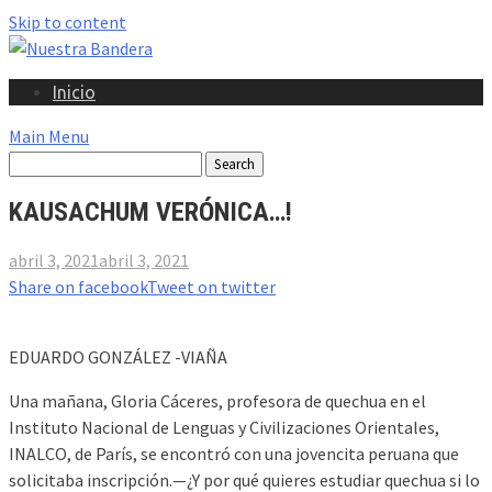
Skip to content
Inicio
Main Menu
KAUSACHUM VERÓNICA…!
abril 3, 2021
abril 3, 2021
Share on facebook
Tweet on twitter
EDUARDO GONZÁLEZ -VIAÑA
Una mañana, Gloria Cáceres, profesora de quechua en el
Instituto Nacional de Lenguas y Civilizaciones Orientales,
INALCO, de París, se encontró con una jovencita peruana que
solicitaba inscripción.—¿Y por qué quieres estudiar quechua si lo