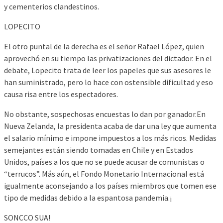
y cementerios clandestinos.
LOPECITO
El otro puntal de la derecha es el señor Rafael López, quien
aprovechó en su tiempo las privatizaciones del dictador. En el
debate, Lopecito trata de leer los papeles que sus asesores le
han suministrado, pero lo hace con ostensible dificultad y eso
causa risa entre los espectadores.
No obstante, sospechosas encuestas lo dan por ganador.En
Nueva Zelanda, la presidenta acaba de dar una ley que aumenta
el salario mínimo e impone impuestos a los más ricos. Medidas
semejantes están siendo tomadas en Chile y en Estados
Unidos, países a los que no se puede acusar de comunistas o
“terrucos”. Más aún, el Fondo Monetario Internacional está
igualmente aconsejando a los países miembros que tomen ese
tipo de medidas debido a la espantosa pandemia.¡
SONCCO SUA!