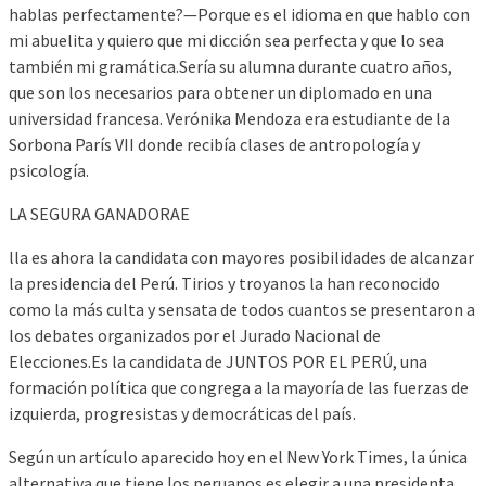
hablas perfectamente?—Porque es el idioma en que hablo con
mi abuelita y quiero que mi dicción sea perfecta y que lo sea
también mi gramática.Sería su alumna durante cuatro años,
que son los necesarios para obtener un diplomado en una
universidad francesa. Verónika Mendoza era estudiante de la
Sorbona París VII donde recibía clases de antropología y
psicología.
LA SEGURA GANADORAE
lla es ahora la candidata con mayores posibilidades de alcanzar
la presidencia del Perú. Tirios y troyanos la han reconocido
como la más culta y sensata de todos cuantos se presentaron a
los debates organizados por el Jurado Nacional de
Elecciones.Es la candidata de JUNTOS POR EL PERÚ, una
formación política que congrega a la mayoría de las fuerzas de
izquierda, progresistas y democráticas del país.
Según un artículo aparecido hoy en el New York Times, la única
alternativa que tiene los peruanos es elegir a una presidenta