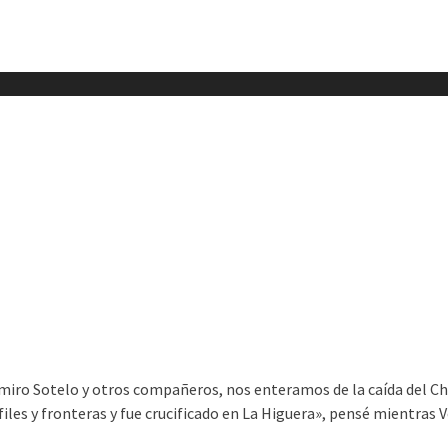
imiro Sotelo y otros compañeros, nos enteramos de la caída del Ch
les y fronteras y fue crucificado en La Higuera», pensé mientras V