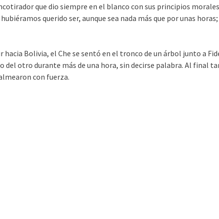
ncotirador que dio siempre en el blanco con sus principios morales
hubiéramos querido ser, aunque sea nada más que por unas horas; d
r hacia Bolivia, el Che se sentó en el tronco de un árbol junto a 
o del otro durante más de una hora, sin decirse palabra. Al final 
 palmearon con fuerza.