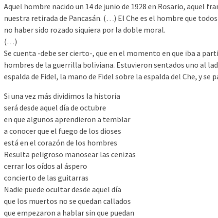
Aquel hombre nacido un 14 de junio de 1928 en Rosario, aquel fra
nuestra retirada de Pancasán. (…) El Che es el hombre que todos 
no haber sido rozado siquiera por la doble moral.
(…)
Se cuenta -debe ser cierto-, que en el momento en que iba a parti
hombres de la guerrilla boliviana. Estuvieron sentados uno al lad
espalda de Fidel, la mano de Fidel sobre la espalda del Che, y se
Si una vez más dividimos la historia
será desde aquel día de octubre
en que algunos aprendieron a temblar
a conocer que el fuego de los dioses
está en el corazón de los hombres
Resulta peligroso manosear las cenizas
cerrar los oídos al áspero
concierto de las guitarras
Nadie puede ocultar desde aquel día
que los muertos no se quedan callados
que empezaron a hablar sin que puedan