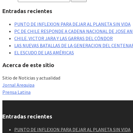
Entradas recientes
PUNTO DE INFLEXION PARA DEJAR AL PLANETA SIN VIDA
PC DE CHILE RESPONDE A CADENA NACIONAL DE JOSE A
CHILE. VICTOR JARA Y LAS GARRAS DEL CÓNDOR
LAS NUEVAS BATALLAS DE LA GENERACION DEL CENTENAR
EL ESCUDO DE LAS AMÉRICAS
Acerca de este sitio
Sitio de Noticias y actualidad
Jornal Arequipa
Prensa Latina
Entradas recientes
PUNTO DE INFLEXION PARA DEJAR AL PLANETA SIN VIDA