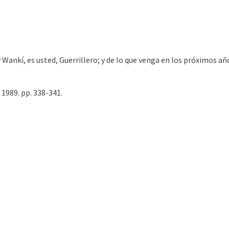
ankí, es usted, Guerrillero; y de lo que venga en los próximos años,
1989. pp. 338-341.