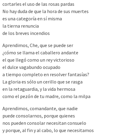
cortarles el uso de las rosas pardas
No hay duda de que la hora de sus muertes
es una categoría en sí misma
la tierna renuncia
de los breves incendios
Aprendimos, Che, que se puede ser
¿cómo se llama el caballero andante
el que llegó como un rey victorioso
el dulce vagabundo ocupado
a tiempo completo en resolver fantasías?
La gloria es sólo un cerillo que se rasga
en la retaguardia, y la vida hermosa
como el pezón de tu madre, como la milpa
Aprendimos, comandante, que nadie
puede consolarnos, porque quienes
nos pueden consolar necesitan consuelo
y porque, al fin y al cabo, lo que necesitamos