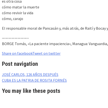
es otra cosa
cómo matar la muerte
cómo revivir la vida
cómo, carajo
El responsable moral de Pancasán y, más atrás, de Raití y Bocay y W
————————–
BORGE Tomás, «La paciente impaciencia», Managua: Vanguardia, 
Share on facebook
Tweet on twitter
Post navigation
JOSÉ CARLOS, 126 AÑOS DESPUÉS
CUBA ES LA PATRIA DE ROSITA FORNÉS
You may like these posts