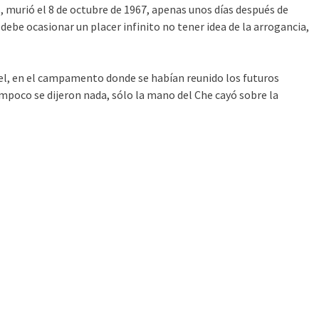
, murió el 8 de octubre de 1967, apenas unos días después de
ebe ocasionar un placer infinito no tener idea de la arrogancia,
Fidel, en el campamento donde se habían reunido los futuros
tampoco se dijeron nada, sólo la mano del Che cayó sobre la