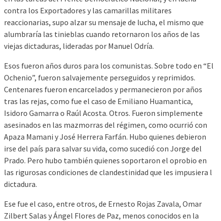
contra los Exportadores y las camarillas militares
reaccionarias, supo alzar su mensaje de lucha, el mismo que
alumbraría las tinieblas cuando retornaron los años de las
viejas dictaduras, lideradas por Manuel Odría.
Esos fueron años duros para los comunistas. Sobre todo en “El
Ochenio”, fueron salvajemente perseguidos y reprimidos.
Centenares fueron encarcelados y permanecieron por años
tras las rejas, como fue el caso de Emiliano Huamantica,
Isidoro Gamarra o Raúl Acosta. Otros. Fueron simplemente
asesinados en las mazmorras del régimen, como ocurrió con
Apaza Mamani y José Herrera Farfán. Hubo quienes debieron
irse del país para salvar su vida, como sucedió con Jorge del
Prado. Pero hubo también quienes soportaron el oprobio en
las rigurosas condiciones de clandestinidad que les impusiera l
dictadura.
Ese fue el caso, entre otros, de Ernesto Rojas Zavala, Omar
Zilbert Salas y Ángel Flores de Paz, menos conocidos en la