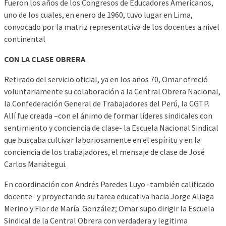
Fueron los años de los Congresos de Educadores Americanos,
uno de los cuales, en enero de 1960, tuvo lugar en Lima,
convocado por la matriz representativa de los docentes a nivel
continental
CON LA CLASE OBRERA
Retirado del servicio oficial, ya en los años 70, Omar ofreció
voluntariamente su colaboración a la Central Obrera Nacional,
la Confederación General de Trabajadores del Perú, la CGTP.
Allí fue creada –con el ánimo de formar líderes sindicales con
sentimiento y conciencia de clase- la Escuela Nacional Sindical
que buscaba cultivar laboriosamente en el espíritu y en la
conciencia de los trabajadores, el mensaje de clase de José
Carlos Mariátegui.
En coordinación con Andrés Paredes Luyo -también calificado
docente- y proyectando su tarea educativa hacia Jorge Aliaga
Merino y Flor de María González; Omar supo dirigir la Escuela
Sindical de la Central Obrera con verdadera y legitima