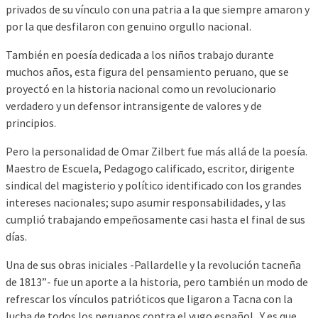
privados de su vínculo con una patria a la que siempre amaron y
por la que desfilaron con genuino orgullo nacional.
También en poesía dedicada a los niños trabajo durante
muchos años, esta figura del pensamiento peruano, que se
proyectó en la historia nacional como un revolucionario
verdadero y un defensor intransigente de valores y de
principios.
Pero la personalidad de Omar Zilbert fue más allá de la poesía.
Maestro de Escuela, Pedagogo calificado, escritor, dirigente
sindical del magisterio y político identificado con los grandes
intereses nacionales; supo asumir responsabilidades, y las
cumplió trabajando empeñosamente casi hasta el final de sus
días.
Una de sus obras iniciales -Pallardelle y la revolución tacneña
de 1813”- fue un aporte a la historia, pero también un modo de
refrescar los vínculos patrióticos que ligaron a Tacna con la
lucha de todos los peruanos contra el yugo español. Y es que