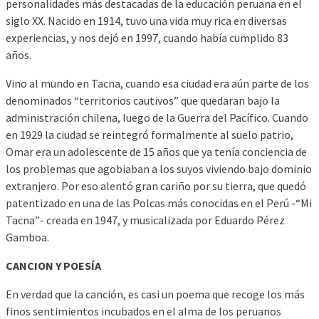
personalidades más destacadas de la educación peruana en el
siglo XX. Nacido en 1914, tuvo una vida muy rica en diversas
experiencias, y nos dejó en 1997, cuando había cumplido 83
años.
Vino al mundo en Tacna, cuando esa ciudad era aún parte de los
denominados “territorios cautivos” que quedaran bajo la
administración chilena, luego de la Guerra del Pacífico. Cuando
en 1929 la ciudad se reintegró formalmente al suelo patrio,
Omar era un adolescente de 15 años que ya tenía conciencia de
los problemas que agobiaban a los suyos viviendo bajo dominio
extranjero. Por eso alentó gran cariño por su tierra, que quedó
patentizado en una de las Polcas más conocidas en el Perú -“Mi
Tacna”- creada en 1947, y musicalizada por Eduardo Pérez
Gamboa.
CANCION Y POESÍA
En verdad que la canción, es casi un poema que recoge los más
finos sentimientos incubados en el alma de los peruanos