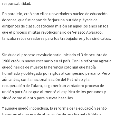
responsabilidad.
En paralelo, creó con ellos un verdadero núcleo de educación
docente, que fue capaz de forjar una nutrida pléyade de
dirigentes de clase, destacada misión en aquellos años en los
que el proceso militar revolucionario de Velasco Alvarado,
lanzaba retos creadores para los trabajadores y los sindicatos.
Sin duda el proceso revolucionario iniciado el 3 de octubre de
1968 creó un nuevo escenario en el país. Con la reforma agraria
quedó herida de muerte la herencia colonial que había
humillado y doblegado por siglos al campesino peruano. Pero
aún antes, con la nacionalización del Petróleo y la
recuperación de Talara, se generó un verdadero proceso de
unción patriótica que alimentó el espíritu de los peruanos y
sirvió como aliento para nuevas batallas.
Y aunque quedó inconclusa, la reforma de la educación sentó
bases en el proceso de afirmación de una Escuela Pública