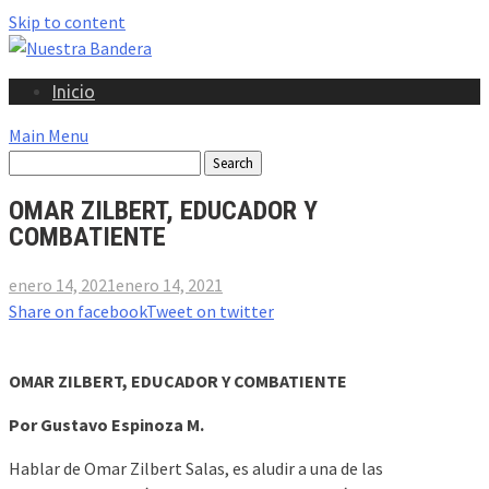
Skip to content
Inicio
Main Menu
OMAR ZILBERT, EDUCADOR Y
COMBATIENTE
enero 14, 2021
enero 14, 2021
Share on facebook
Tweet on twitter
OMAR ZILBERT, EDUCADOR Y COMBATIENTE
Por Gustavo Espinoza M.
Hablar de Omar Zilbert Salas, es aludir a una de las