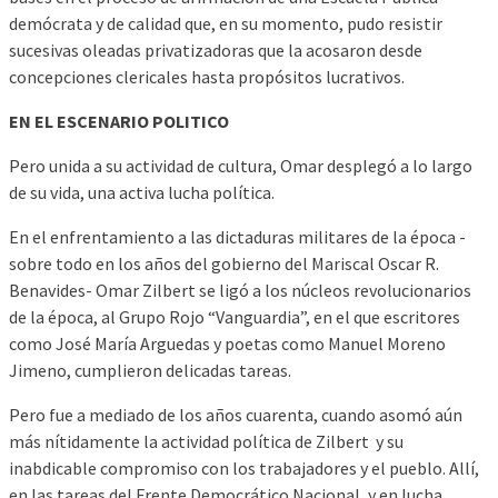
demócrata y de calidad que, en su momento, pudo resistir
sucesivas oleadas privatizadoras que la acosaron desde
concepciones clericales hasta propósitos lucrativos.
EN EL ESCENARIO POLITICO
Pero unida a su actividad de cultura, Omar desplegó a lo largo
de su vida, una activa lucha política.
En el enfrentamiento a las dictaduras militares de la época -
sobre todo en los años del gobierno del Mariscal Oscar R.
Benavides- Omar Zilbert se ligó a los núcleos revolucionarios
de la época, al Grupo Rojo “Vanguardia”, en el que escritores
como José María Arguedas y poetas como Manuel Moreno
Jimeno, cumplieron delicadas tareas.
Pero fue a mediado de los años cuarenta, cuando asomó aún
más nítidamente la actividad política de Zilbert y su
inabdicable compromiso con los trabajadores y el pueblo. Allí,
en las tareas del Frente Democrático Nacional, y en lucha