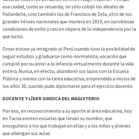
esa ciudad, como se recuerda, no sólo cobijó los ideales de
Pallardelle, sino también los de Francisco de Zela, otro de los
grandes héroes nacionales que muriera en 1819, en oprobiosas
condiciones de exilio y casi en víspera de la independencia por la
que luchó.
Omar estuvo ya integrado al Perú cuando tuvo la posibilidad de
seguir estudios y graduarse como normalista, vocación que
cumplió por su amor a la infancia virtualmente durante la vida
entera. Nunca, en efecto, abandonó sus lazos con la Escuela
Pública y menos con la tarea educativa, emprendida a inicios de
los años 30, cuando pudo diplomarse para el ejercicio docente.
DOCENTE Y LÍDER SINDICA DEL MAGISTERIO
Por eso, en reconocimiento a su aporte al área educativa, hoy
en Tacna existen escuelas que llevan su nombre, que
enorgullece a los que trabajan en ellas y a los niños y jóvenes
que albergan sus aulas.