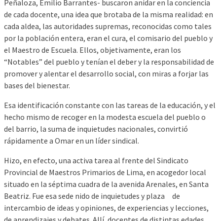
Peñaloza, Emilio Barrantes- buscaron anidar en la conciencia
de cada docente, una idea que brotaba de la misma realidad: en
cada aldea, las autoridades supremas, reconocidas como tales
por la población entera, eran el cura, el comisario del pueblo y
el Maestro de Escuela. Ellos, objetivamente, eran los
“Notables” del pueblo y tenían el deber y la responsabilidad de
promover y alentar el desarrollo social, con miras a forjar las
bases del bienestar.
Esa identificación constante con las tareas de la educación, y el
hecho mismo de recoger en la modesta escuela del pueblo o
del barrio, la suma de inquietudes nacionales, convirtió
rápidamente a Omar en un líder sindical.
Hizo, en efecto, una activa tarea al frente del Sindicato
Provincial de Maestros Primarios de Lima, en acogedor local
situado en la séptima cuadra de la avenida Arenales, en Santa
Beatriz. Fue esa sede nido de inquietudes y plaza de
intercambio de ideas y opiniones, de experiencias y lecciones,
de aprendizajes y debates. Allí, docentes de distintas edades