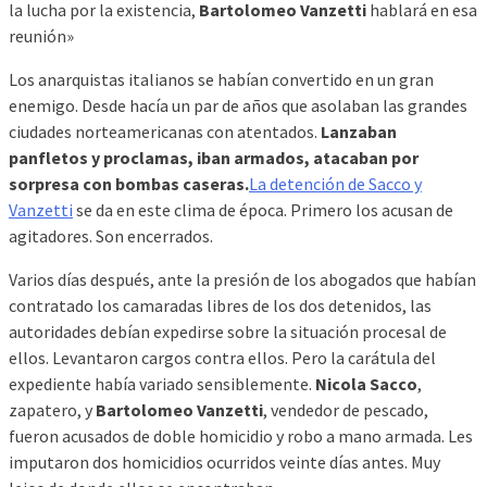
la lucha por la existencia,
Bartolomeo Vanzetti
hablará en esa
reunión»
Los anarquistas italianos se habían convertido en un gran
enemigo. Desde hacía un par de años que asolaban las grandes
ciudades norteamericanas con atentados.
Lanzaban
panfletos y proclamas, iban armados, atacaban por
sorpresa con bombas caseras.
La detención de Sacco y
Vanzetti
se da en este clima de época. Primero los acusan de
agitadores. Son encerrados.
Varios días después, ante la presión de los abogados que habían
contratado los camaradas libres de los dos detenidos, las
autoridades debían expedirse sobre la situación procesal de
ellos. Levantaron cargos contra ellos. Pero la carátula del
expediente había variado sensiblemente.
Nicola Sacco
,
zapatero, y
Bartolomeo Vanzetti
, vendedor de pescado,
fueron acusados de doble homicidio y robo a mano armada. Les
imputaron dos homicidios ocurridos veinte días antes. Muy