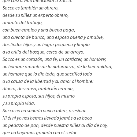
que casi olvido mencionar a Sacco.
Sacco es también un obrero,
desde su niñez un experto obrero,
amante del trabajo,
con buen empleo y una buena paga,
una cuenta de banco, una esposa buena y amable,
dos lindos hijos y un hogar pequeño y limpio
a la orilla del bosque, cerca de un arroyo.
Sacco es un corazón, una fe, un carácter, un hombre;
un hombre amante de la naturaleza, de la humanidad;
un hombre que lo dio todo, que sacrificó todo
a la causa de la libertad y su amor al hombre:
dinero, descanso, ambición terrena,
su propia esposa, sus hijos, él mismo
y su propia vida.
Sacco no ha soñado nunca robar, asesinar.
Ni él ni yo nos hemos llevado jamás a la boca
un pedazo de pan, desde nuestra niñez al día de hoy,
que no hayamos ganado con el sudor