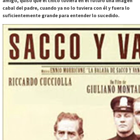
amigo, quiso que el chico tuviera en el futuro una imagen
cabal del padre, cuando ya no lo tuviera con él y fuera lo
suficientemente grande para entender lo sucedido.