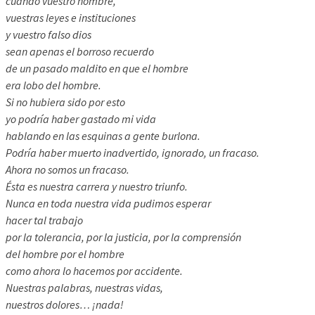
cuando vuestro nombre,
vuestras leyes e instituciones
y vuestro falso dios
sean apenas el borroso recuerdo
de un pasado maldito en que el hombre
era lobo del hombre.
Si no hubiera sido por esto
yo podría haber gastado mi vida
hablando en las esquinas a gente burlona.
Podría haber muerto inadvertido, ignorado, un fracaso.
Ahora no somos un fracaso.
Ésta es nuestra carrera y nuestro triunfo.
Nunca en toda nuestra vida pudimos esperar
hacer tal trabajo
por la tolerancia, por la justicia, por la comprensión
del hombre por el hombre
como ahora lo hacemos por accidente.
Nuestras palabras, nuestras vidas,
nuestros dolores… ¡nada!