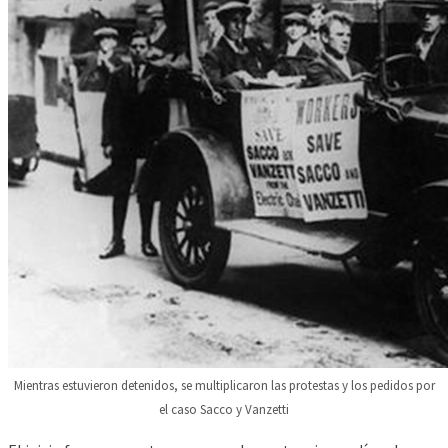
Mientras estuvieron detenidos, se multiplicaron las protestas y los pedidos por
el caso Sacco y Vanzetti