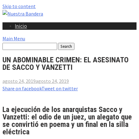
Skip to content
Inicio
Main Menu
UN ABOMINABLE CRIMEN: EL ASESINATO
DE SACCO Y VANZETTI
agosto 24, 2019
agosto 24, 2019
Share on facebook
Tweet on twitter
La ejecución de los anarquistas Sacco y
Vanzetti: el odio de un juez, un alegato que
se convirtió en poema y un final en la silla
eléctrica