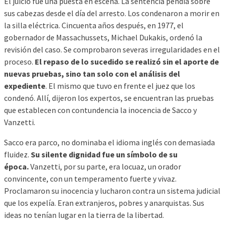
El juicio fue una puesta en escena. La sentencia pendía sobre
sus cabezas desde el día del arresto. Los condenaron a morir en
la silla eléctrica. Cincuenta años después, en 1977, el
gobernador de Massachussets, Michael Dukakis, ordenó la
revisión del caso. Se comprobaron severas irregularidades en el
proceso.
El repaso de lo sucedido se realizó sin el aporte de
nuevas pruebas, sino tan solo con el análisis del
expediente
. El mismo que tuvo en frente el juez que los
condenó. Allí, dijeron los expertos, se encuentran las pruebas
que establecen con contundencia la inocencia de Sacco y
Vanzetti.
Sacco era parco, no dominaba el idioma inglés con demasiada
fluidez.
Su silente dignidad fue un símbolo de su
época.
Vanzetti, por su parte, era locuaz, un orador
convincente, con un temperamento fuerte y vivaz.
Proclamaron su inocencia y lucharon contra un sistema judicial
que los expelía. Eran extranjeros, pobres y anarquistas. Sus
ideas no tenían lugar en la tierra de la libertad.