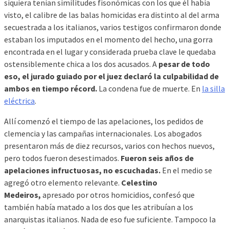
siquiera tenían similitudes fisonómicas con los que él había
visto, el calibre de las balas homicidas era distinto al del arma
secuestrada a los italianos, varios testigos confirmaron donde
estaban los imputados en el momento del hecho, una gorra
encontrada en el lugar y considerada prueba clave le quedaba
ostensiblemente chica a los dos acusados. A
pesar de todo
eso, el jurado guiado por el juez declaró la culpabilidad de
ambos en tiempo récord.
La condena fue de muerte. En
la silla
eléctrica
.
Allí comenzó el tiempo de las apelaciones, los pedidos de
clemencia y las campañas internacionales. Los abogados
presentaron más de diez recursos, varios con hechos nuevos,
pero todos fueron desestimados.
Fueron seis años de
apelaciones infructuosas, no escuchadas.
En el medio se
agregó otro elemento relevante.
Celestino
Medeiros,
apresado por otros homicidios, confesó que
también había matado a los dos que les atribuían a los
anarquistas italianos. Nada de eso fue suficiente. Tampoco la