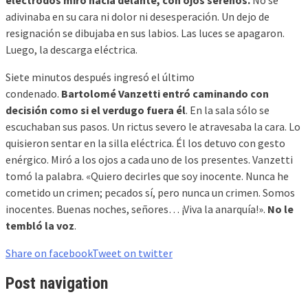
adivinaba en su cara ni dolor ni desesperación. Un dejo de
resignación se dibujaba en sus labios. Las luces se apagaron.
Luego, la descarga eléctrica.
Siete minutos después ingresó el último
condenado.
Bartolomé Vanzetti entró caminando con
decisión como si el verdugo fuera él
. En la sala sólo se
escuchaban sus pasos. Un rictus severo le atravesaba la cara. Lo
quisieron sentar en la silla eléctrica. Él los detuvo con gesto
enérgico. Miró a los ojos a cada uno de los presentes. Vanzetti
tomó la palabra. «Quiero decirles que soy inocente. Nunca he
cometido un crimen; pecados sí, pero nunca un crimen. Somos
inocentes. Buenas noches, señores… ¡Viva la anarquía!».
No le
tembló la voz
.
Share on facebook
Tweet on twitter
Post navigation