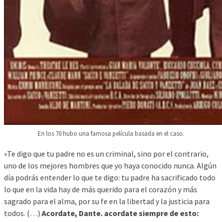
En los 70 hubo una famosa película basada en el caso.
«Te digo que tu padre no es un criminal, sino por el contrario,
uno de los mejores hombres que yo haya conocido nunca. Algún
día podrás entender lo que te digo: tu padre ha sacrificado todo
lo que en la vida hay de más querido para el corazón y más
sagrado para el alma, por su fe en la libertad y la justicia para
todos. (…)
Acordate, Dante. acordate siempre de esto: