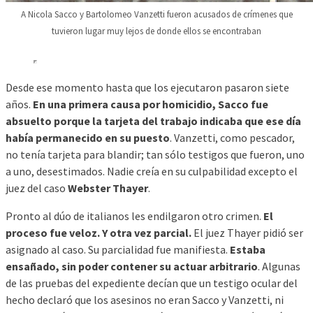
A Nicola Sacco y Bartolomeo Vanzetti fueron acusados de crímenes que
tuvieron lugar muy lejos de donde ellos se encontraban
Desde ese momento hasta que los ejecutaron pasaron siete
años.
En una primera causa por homicidio, Sacco fue
absuelto porque la tarjeta del trabajo indicaba que ese día
había permanecido en su puesto
. Vanzetti, como pescador,
no tenía tarjeta para blandir; tan sólo testigos que fueron, uno
a uno, desestimados. Nadie creía en su culpabilidad excepto el
juez del caso
Webster Thayer
.
Pronto al dúo de italianos les endilgaron otro crimen.
El
proceso fue veloz. Y otra vez parcial.
El juez Thayer pidió ser
asignado al caso. Su parcialidad fue manifiesta.
Estaba
ensañado, sin poder contener su actuar arbitrario
. Algunas
de las pruebas del expediente decían que un testigo ocular del
hecho declaró que los asesinos no eran Sacco y Vanzetti, ni