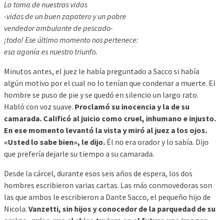
La toma de nuestras vidas
-vidas de un buen zapatero y un pobre
vendedor ambulante de pescado-
¡todo! Ese último momento nos pertenece:
esa agonía es nuestro triunfo.
Minutos antes, el juez le había preguntado a Sacco si había
algún motivo por el cual no lo tenían que condenar a muerte. El
hombre se puso de pie y se quedó en silencio un largo rato.
Habló con voz suave.
Proclamó su inocencia y la de su
camarada. Calificó al juicio como cruel, inhumano e injusto.
En ese momento levantó la vista y miró al juez a los ojos.
«Usted lo sabe bien», le dijo.
Él no era orador y lo sabía. Dijo
que prefería dejarle su tiempo a su camarada.
Desde la cárcel, durante esos seis años de espera, los dos
hombres escribieron varias cartas. Las más conmovedoras son
las que ambos le escribieron a Dante Sacco, el pequeño hijo de
Nicola.
Vanzetti, sin hijos y conocedor de la parquedad de su